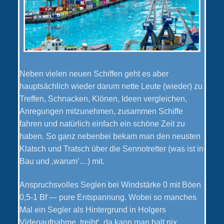
Neben vielen neuen Schiffen geht es aber
hauptsächlich wieder darum nette Leute (wieder) zu
Treffen, Schnacken, Klönen, Ideen vergleichen,
Anregungen mitzunehmen, zusammen Schiffe
fahren und natürlich einfach ein schöne Zeit zu
haben. So ganz nebenbei bekam man den neusten
Klatsch und Tratsch über die Sennotretter (was ist in
Bau und ‚warum’…) mit.
Anspruchsvolles Seglen bei Windstärke 0 mit Böen
0,5-1 Bf — pure Entspannung. Wobei so manches
Mal ein Segler als Hintergrund in Holgers
Videoaufnahme ‚treibt‘, da kann man halt nix