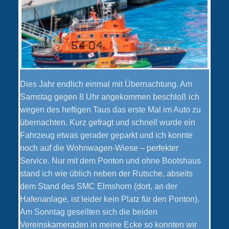
Dies Jahr endlich einmal mit Übernachtung. Am
Samstag gegen 8 Uhr angekommen beschloß ich
wegen des heftigen Taus das erste Mal im Auto zu
übernachten. Kurz gefragt und schnell wurde ein
Fahrzeug etwas gerader geparkt und ich konnte
noch auf die Wohnwagen-Wiese – perfekter
Service. Nur mit dem Ponton und ohne Bootshaus
stand ich wie üblich neben der Rutsche, abseits
dem Stand des SMC Elmshorn (dort, an der
Hafenanlage, ist leider kein Platz für den Ponton).
Am Sonntag gesellten sich die beiden
Vereinskameraden in meine Ecke so konnten wir