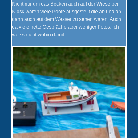
Nicht nur um das Becken auch auf der Wiese bei
Kiosk waren viele Boote ausgestellt die ab und an
dann auch auf dem Wasser zu sehen waren. Auch
da viele nette Gespräche aber weniger Fotos, ich
weiss nicht wohin damit.