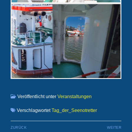
Veröffentlicht unter
Veranstaltungen
Verschlagwortet
Tag_der_Seenotretter
Beitragsnavigation
ZURÜCK
WEITER