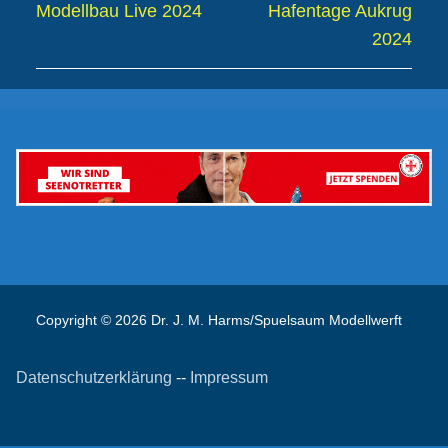
Vorheriger
Nächster
Modellbau Live 2024
Hafentage Aukrug
Beitrag:
Beitrag:
2024
Copyright © 2026 Dr. J. M. Harms/Spuelsaum Modellwerft
Datenschutzerklärung
--
Impressum