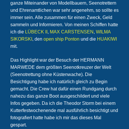
ganze Miteinander von Modellbauern, Seenotrettern
und Ehrenamtlichen war sehr angenehm, so sollte es
immer sein. Alle zusammen für einen Zweck, Geld
sammeln und Informieren. Von meinen Schiffen hatte
ich die
LÜBECK II
,
MAX CARSTENSEN
,
WILMA
SIKORSKI
, den
open ship Ponton
und die
HUAKIWI
mit.
Das Highlight war der Besuch der HERMANN
MARWEDE dem größten Seenotkreuzer der Welt
(Seenotrettung ohne Küstenwache). Die
Besichtigung habe ich natürlich gleich zu Begin
gemacht. Die Crew hat dafür einen Rundgang durch
nahezu das ganze Boot ausgeschildert und viele
Infos gegeben. Da ich die Theodor Storm bei einem
Kutterfestwochenende mal ausführlich besichtigt und
fotografiert hatte habe ich mir das dieses Mal
gespart.