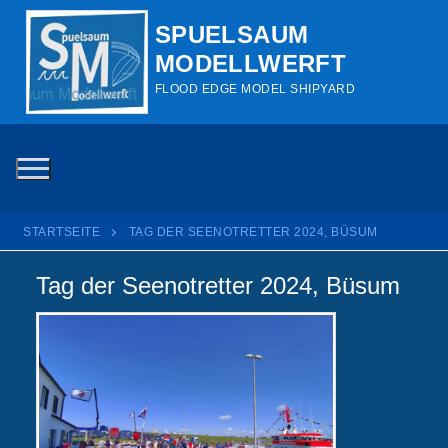
Zum
SPUELSAUM
Inhalt
MODELLWERFT
springen
FLOOD EDGE MODEL SHIPYARD
STARTSEITE
TAG DER SEENOTRETTER 2024, BÜSUM
Tag der Seenotretter 2024, Büsum