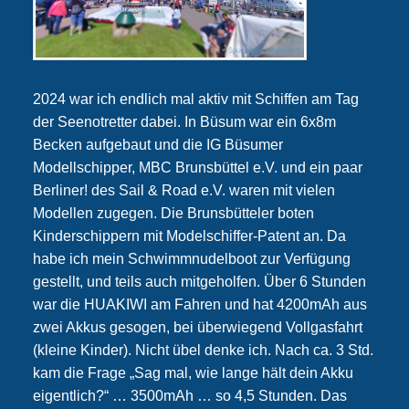
2024 war ich endlich mal aktiv mit Schiffen am Tag
der Seenotretter dabei. In Büsum war ein 6x8m
Becken aufgebaut und die IG Büsumer
Modellschipper, MBC Brunsbüttel e.V. und ein paar
Berliner! des Sail & Road e.V. waren mit vielen
Modellen zugegen. Die Brunsbütteler boten
Kinderschippern mit Modelschiffer-Patent an. Da
habe ich mein Schwimmnudelboot zur Verfügung
gestellt, und teils auch mitgeholfen. Über 6 Stunden
war die HUAKIWI am Fahren und hat 4200mAh aus
zwei Akkus gesogen, bei überwiegend Vollgasfahrt
(kleine Kinder). Nicht übel denke ich. Nach ca. 3 Std.
kam die Frage „Sag mal, wie lange hält dein Akku
eigentlich?“ … 3500mAh … so 4,5 Stunden. Das